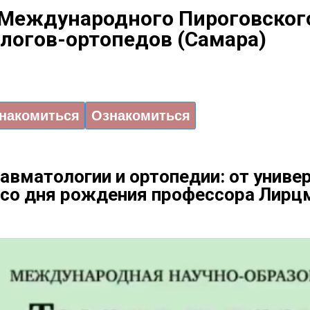
 Международного Пироговског
логов-ортопедов (Самара)
накомиться
Ознакомиться
авматологии и ортопедии: от универ
со дня рождения профессора Лирцм