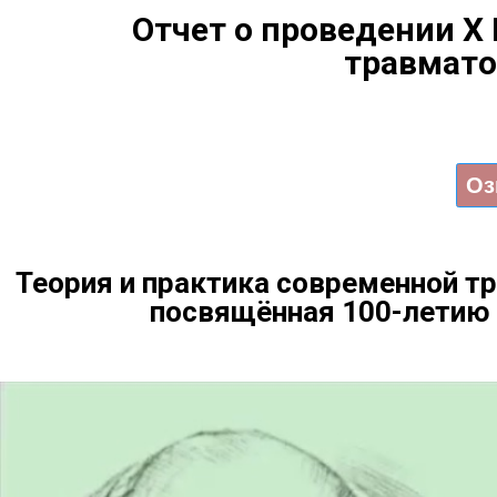
Отчет о проведении X
травмато
Оз
Теория и практика современной тр
посвящённая 100-летию 