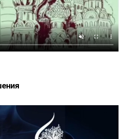
шения