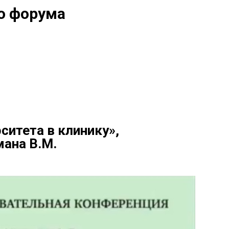
о форума
ситета в клинику»,
ана В.М.