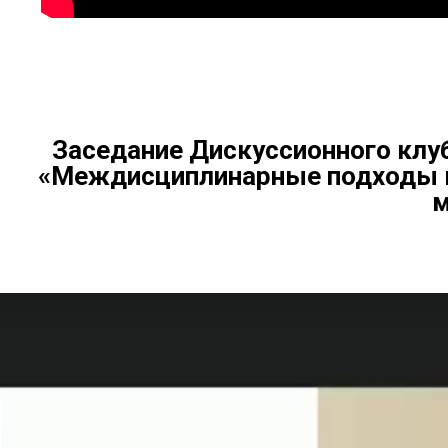
Заседание Дискуссионного клу
«Междисциплинарные подходы в
м