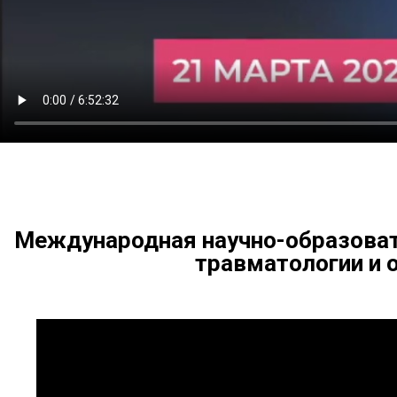
Международная научно-образоват
травматологии и о